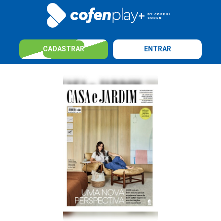
CADASTRAR
ENTRAR