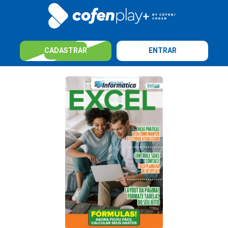
CADASTRAR
ENTRAR