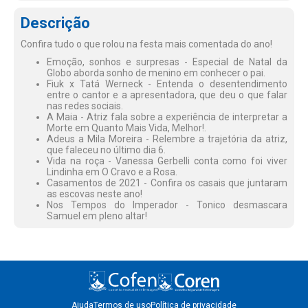
Descrição
Confira tudo o que rolou na festa mais comentada do ano!
Emoção, sonhos e surpresas - Especial de Natal da
Globo aborda sonho de menino em conhecer o pai.
Fiuk x Tatá Werneck - Entenda o desentendimento
entre o cantor e a apresentadora, que deu o que falar
nas redes sociais.
A Maia - Atriz fala sobre a experiência de interpretar a
Morte em Quanto Mais Vida, Melhor!.
Adeus a Mila Moreira - Relembre a trajetória da atriz,
que faleceu no último dia 6.
Vida na roça - Vanessa Gerbelli conta como foi viver
Lindinha em O Cravo e a Rosa.
Casamentos de 2021 - Confira os casais que juntaram
as escovas neste ano!
Nos Tempos do Imperador - Tonico desmascara
Samuel em pleno altar!
Ajuda
Termos de uso
Política de privacidade