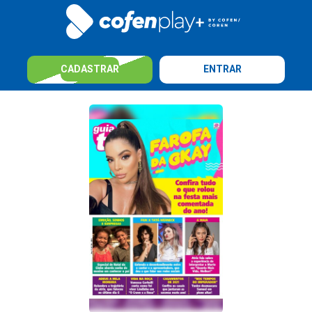
CADASTRAR
ENTRAR