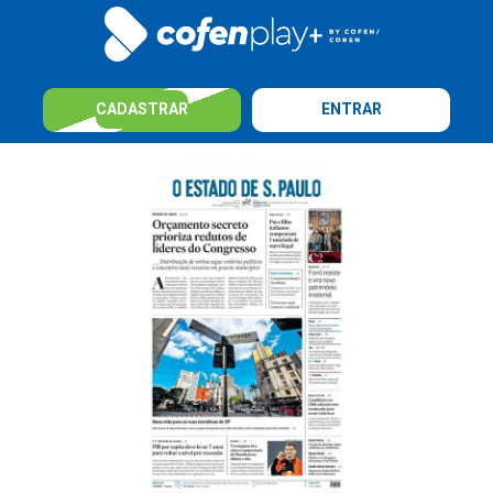
CADASTRAR
ENTRAR