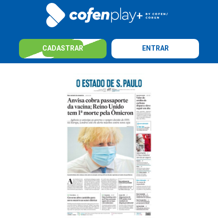
CADASTRAR
ENTRAR