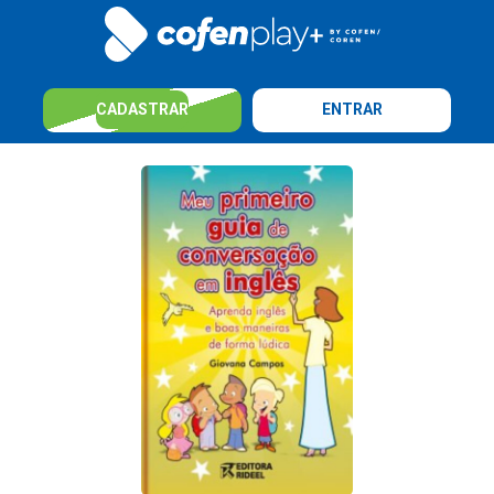
CADASTRAR
ENTRAR