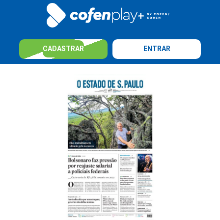
CADASTRAR
ENTRAR