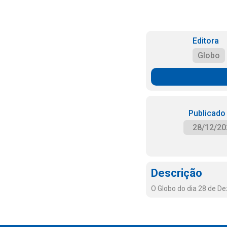
Editora
Globo
Publicado
28/12/20
Descrição
O Globo do dia 28 de D