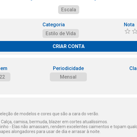
Escala
Categoria
Nota
Estilo de Vida
CRIAR CONTA
 em
Periodicidade
Cla
22
Mensal
eleção de modelos e cores que são a cara do verão.
Calça, camisa, bermuda, blazer em cortes atualíssimos.
linho - Elas não amassam, rendem excelentes caimentos e topam qua
apes alongadores para usar de dia e arrasar à noite.