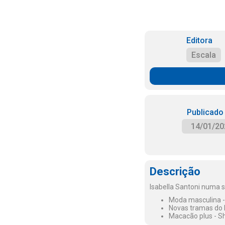
Editora
Escala
Publicado
14/01/20
Descrição
Isabella Santoni numa s
Moda masculina - 
Novas tramas do 
Macacão plus - Sh