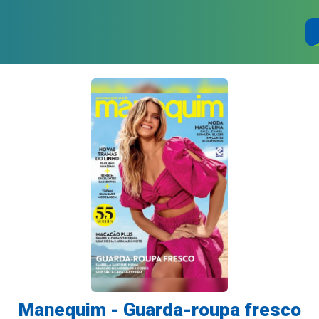
Manequim - Guarda-roupa fresco