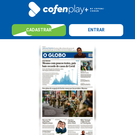
CADASTRAR
ENTRAR