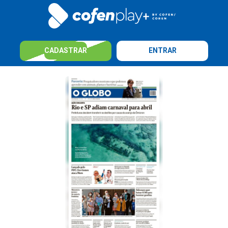
CADASTRAR
ENTRAR