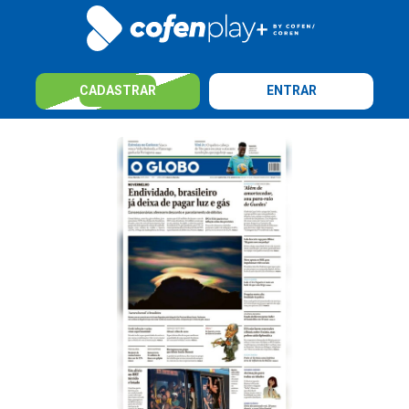
CADASTRAR
ENTRAR