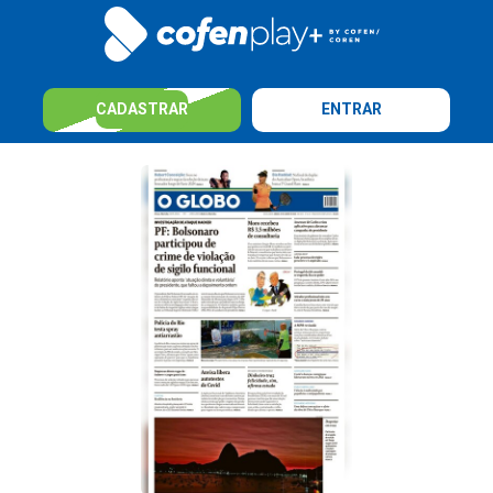
CADASTRAR
ENTRAR