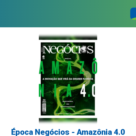
Época Negócios - Amazônia 4.0