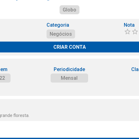
Globo
Categoria
Nota
Negócios
CRIAR CONTA
 em
Periodicidade
Cla
22
Mensal
grande floresta.