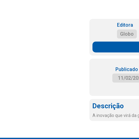
Editora
Globo
Publicado
11/02/20
Descrição
A inovação que virá da 