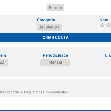
Europa
Categoria
Nota
Arquitetura
CRIAR CONTA
 em
Periodicidade
Cla
22
Mensal
ras geófitas, e faça jardins surpreendentes.