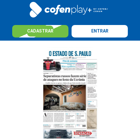
CADASTRAR
ENTRAR