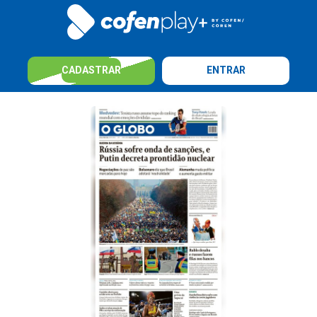
CADASTRAR
ENTRAR