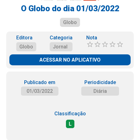
O Globo do dia 01/03/2022
Globo
Editora
Categoria
Nota
Globo
Jornal
ACESSAR NO APLICATIVO
Publicado em
Periodicidade
01/03/2022
Diária
Classificação
L