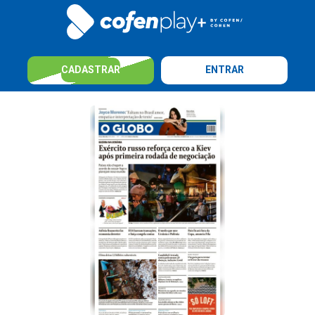
CADASTRAR
ENTRAR