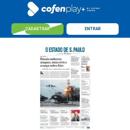
CADASTRAR
ENTRAR