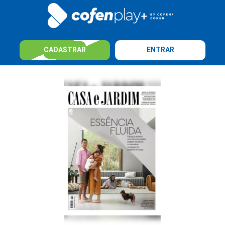
CADASTRAR
ENTRAR