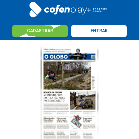
CADASTRAR
ENTRAR