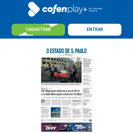
CADASTRAR
ENTRAR