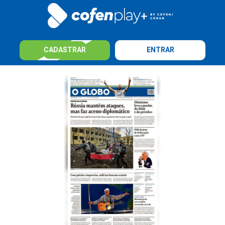
CADASTRAR
ENTRAR