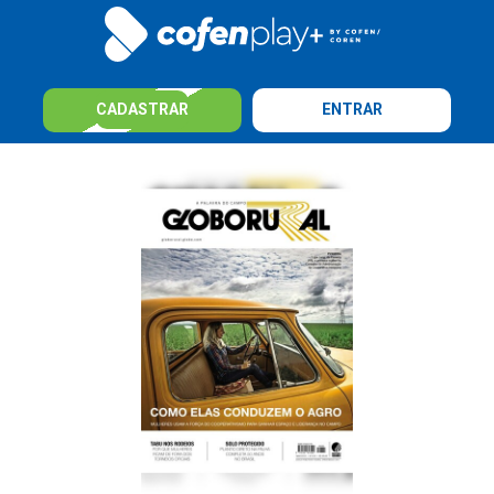
CADASTRAR
ENTRAR