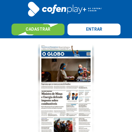
CADASTRAR
ENTRAR