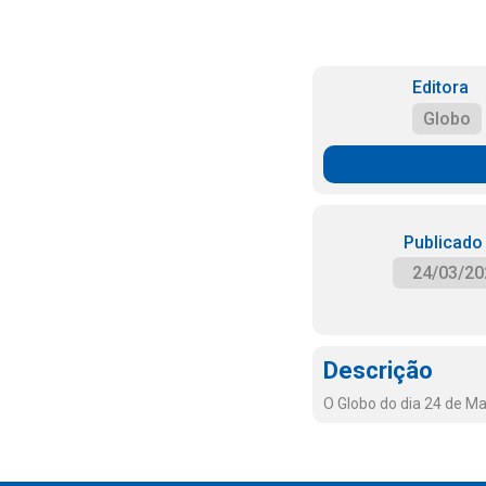
Editora
Globo
Publicado
24/03/20
Descrição
O Globo do dia 24 de M