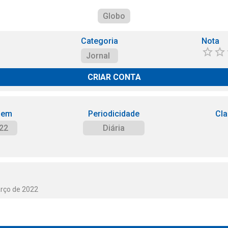
Globo
Categoria
Nota
Jornal
CRIAR CONTA
 em
Periodicidade
Cla
22
Diária
arço de 2022