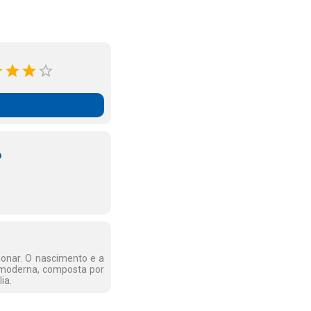
o
ionar. O nascimento e a
o moderna, composta por
ia.