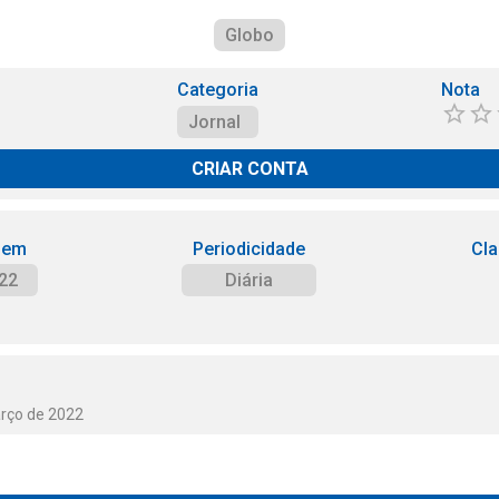
Globo
Categoria
Nota
Jornal
CRIAR CONTA
 em
Periodicidade
Cla
22
Diária
arço de 2022