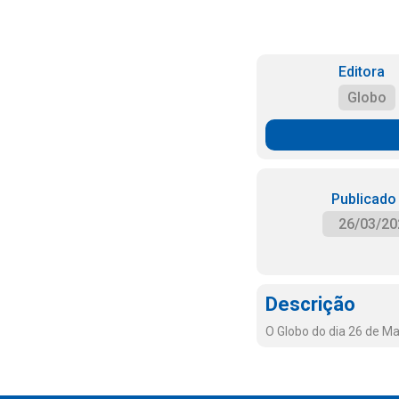
Editora
Globo
Publicado
26/03/20
Descrição
O Globo do dia 26 de M