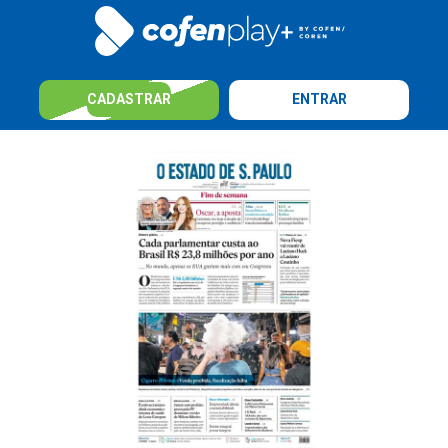
CADASTRAR
ENTRAR