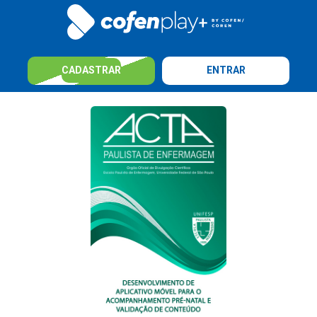
CADASTRAR
ENTRAR