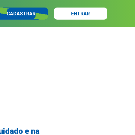
CADASTRAR
ENTRAR
uidado e na