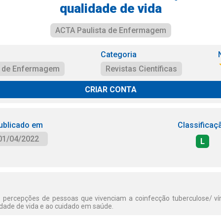
qualidade de vida
ACTA Paulista de Enfermagem
Categoria
a de Enfermagem
Revistas Científicas
CRIAR CONTA
ublicado em
Classificaç
01/04/2022
L
s percepções de pessoas que vivenciam a coinfecção tuberculose/ ví
dade de vida e ao cuidado em saúde.