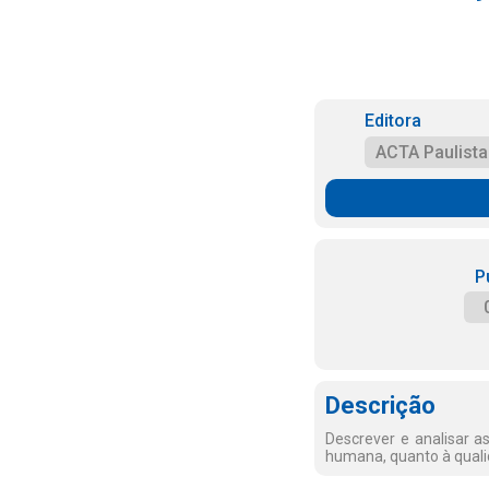
Editora
ACTA Paulist
P
Descrição
Descrever e analisar a
humana, quanto à quali