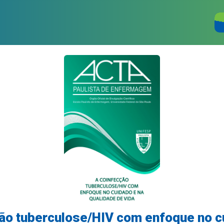
ão tuberculose/HIV com enfoque no c