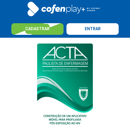
CADASTRAR
ENTRAR