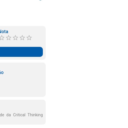
Nota
ão
de da Critical Thinking