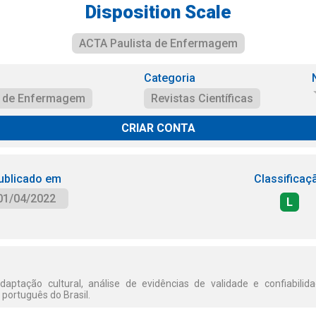
Disposition Scale
ACTA Paulista de Enfermagem
Categoria
a de Enfermagem
Revistas Científicas
CRIAR CONTA
ublicado em
Classificaç
01/04/2022
L
daptação cultural, análise de evidências de validade e confiabilida
 português do Brasil.