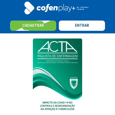
CADASTRAR
ENTRAR