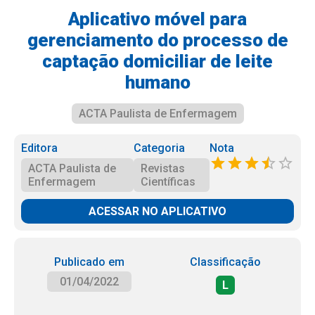
Aplicativo móvel para
gerenciamento do processo de
captação domiciliar de leite
humano
ACTA Paulista de Enfermagem
Editora
Categoria
Nota
ACTA Paulista de
Revistas
Enfermagem
Científicas
ACESSAR NO APLICATIVO
Publicado em
Classificação
01/04/2022
L