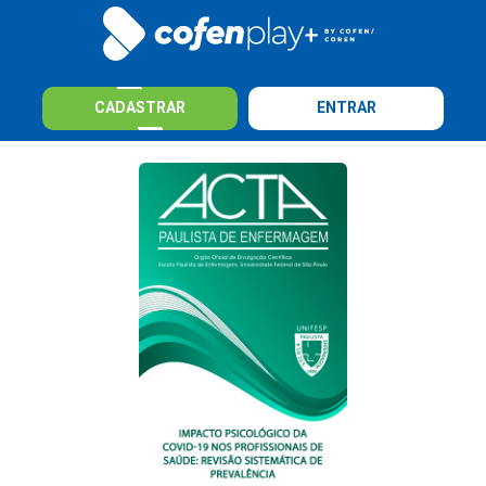
CADASTRAR
ENTRAR