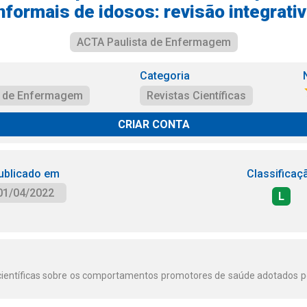
nformais de idosos: revisão integrati
ACTA Paulista de Enfermagem
Categoria
a de Enfermagem
Revistas Científicas
CRIAR CONTA
ublicado em
Classificaç
01/04/2022
L
 científicas sobre os comportamentos promotores de saúde adotados p