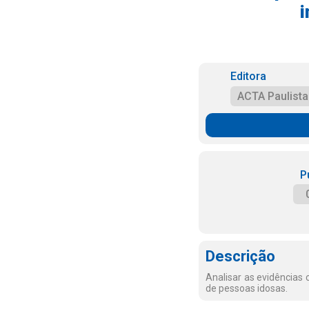
i
Editora
ACTA Paulist
P
Descrição
Analisar as evidências
de pessoas idosas.