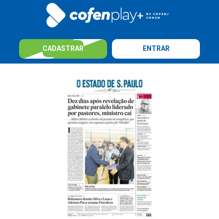
CADASTRAR
ENTRAR