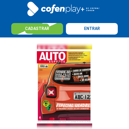
CADASTRAR
ENTRAR