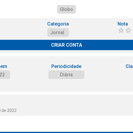
Globo
Categoria
Nota
Jornal
CRIAR CONTA
 em
Periodicidade
Cla
22
Diária
l de 2022