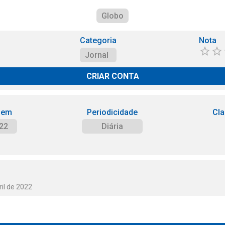
Globo
Categoria
Nota
Jornal
CRIAR CONTA
 em
Periodicidade
Cla
22
Diária
ril de 2022