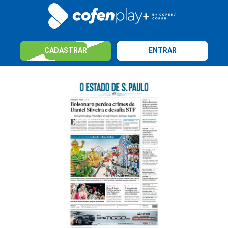
CADASTRAR
ENTRAR