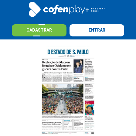
CADASTRAR
ENTRAR