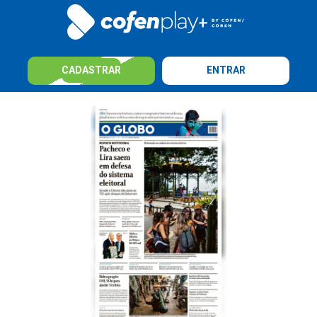
CADASTRAR
ENTRAR