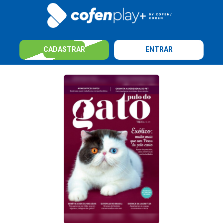
CADASTRAR
ENTRAR