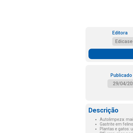
Editora
Edicase
Publicado
29/04/20
Descrição
Autolimpeza: mais
Gastrite em felin
Plantas e gatos: 