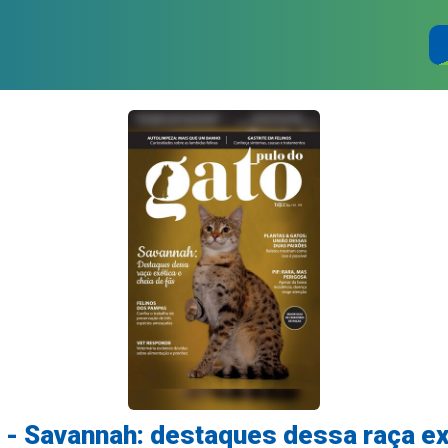
 - Savannah: destaques dessa raça ex