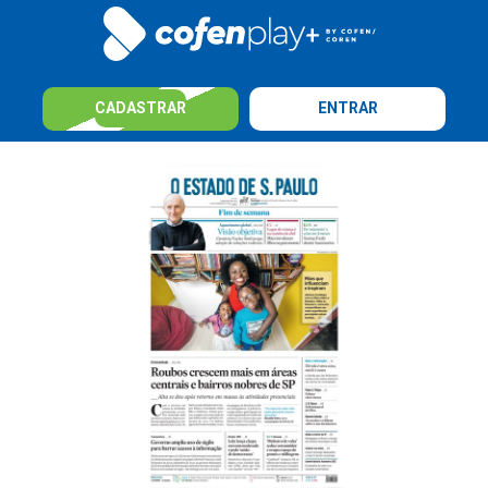
CADASTRAR
ENTRAR