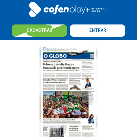
CADASTRAR
ENTRAR