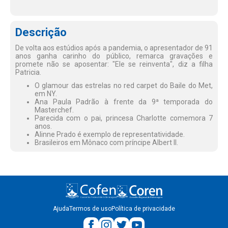
Descrição
De volta aos estúdios após a pandemia, o apresentador de 91
anos ganha carinho do público, remarca gravações e
promete não se aposentar: "Ele se reinventa", diz a filha
Patricia.
O glamour das estrelas no red carpet do Baile do Met,
em NY.
Ana Paula Padrão à frente da 9ª temporada do
Masterchef.
Parecida com o pai, princesa Charlotte comemora 7
anos.
Alinne Prado é exemplo de representatividade.
Brasileiros em Mônaco com príncipe Albert II.
Ajuda
Termos de uso
Política de privacidade