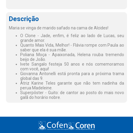
Descrição
Maria se vinga de marido safado na cama de Alcides!
O Clone - Jade, enfim, é feliz ao lado de Lucas, seu
grande amor.
Quanto Mais Vida, Melhor! - Flávia rompe com Paula ao
saber que ela é sua mãe.
Poliana Moça - Apaixonada, Helena rouba tremendo
beijo de João.
Ivete Sangalo festeja 50 anos e nós comemoramos
com você, aqui!
Giovanna Antonelli está pronta para a próxima trama
global das 9.
Atriz Karine Teles garante que não tem nadinha da
perua Madeleine.
Superpôster - Guito: de cantor ao posto do mais novo
galã do horário nobre.